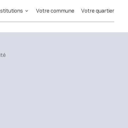
stitutions
Votre commune
Votre quartier
ité