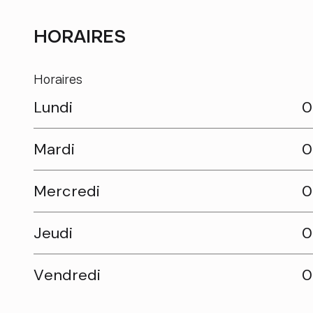
HORAIRES
Horaires
Lundi
0
Mardi
0
Mercredi
0
Jeudi
0
Vendredi
0