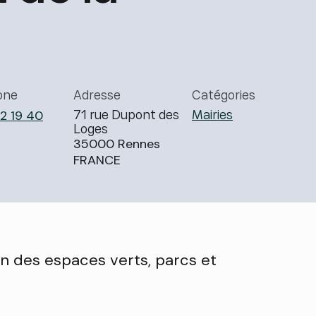
one
Adresse
Catégories
2 19 40
71 rue Dupont des
Mairies
Loges
35000
Rennes
FRANCE
on des espaces verts, parcs et