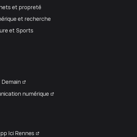
ets et propreté
érique et recherche
ure et Sports
 Demain
ication numérique
pp Ici Rennes