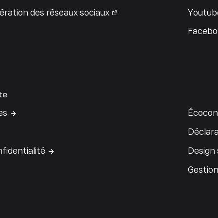
ration des réseaux sociaux
Youtub
Facebo
te
es
Écocon
Déclara
fidentialité
Design
Gestion