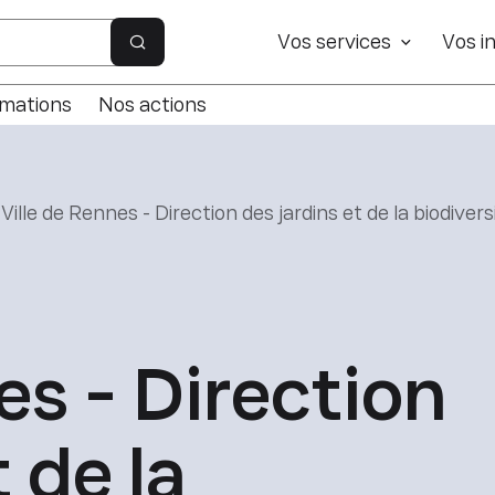
e site
Vos services
Vos in
Rechercher sur le site
rmations
Nos actions
Ville de Rennes - Direction des jardins et de la biodivers
es - Direction
 de la